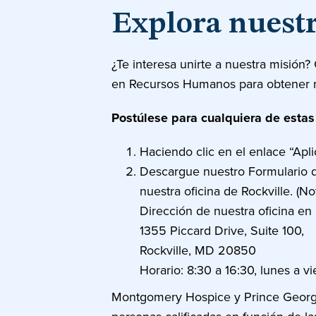
Explora nuestr
¿Te interesa unirte a nuestra misión?
en Recursos Humanos para obtener 
Postúlese para cualquiera de esta
Haciendo clic en el enlace “Apl
Descargue nuestro Formulario de
nuestra oficina de Rockville. (N
Dirección de nuestra oficina en 
1355 Piccard Drive, Suite 100,
Rockville, MD 20850
Horario: 8:30 a 16:30, lunes a v
Montgomery Hospice y Prince George