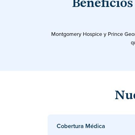
Beneficio
Montgomery Hospice y Prince Georg
q
Nue
Cobertura Médica