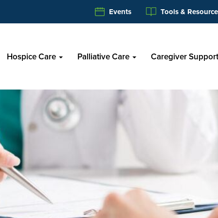
Events
Tools & Resource
Hospice Care
Palliative Care
Caregiver Suppor