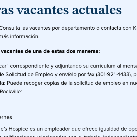
as vacantes actuales
 Consulta las vacantes por departamento o contacta con Ka
más información.
s vacantes de una de estas dos maneras:
icar” correspondiente y adjuntando su currículum al mens
 Solicitud de Empleo y envíelo por fax (301-921-4433), p
ota: Puede recoger copias de la solicitud de empleo en nues
Rockville:
iernes
’s Hospice es un empleador que ofrece igualdad de opo