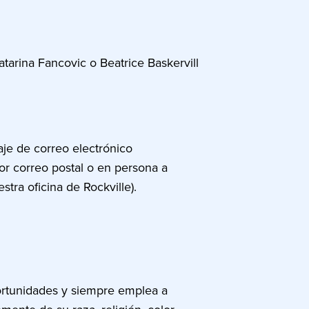
tarina Fancovic o Beatrice Baskervill
aje de correo electrónico
or correo postal o en persona a
tra oficina de Rockville).
rtunidades y siempre emplea a