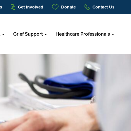
s
Get Involved
Donate
Contact Us
t
Grief Support
Healthcare Professionals