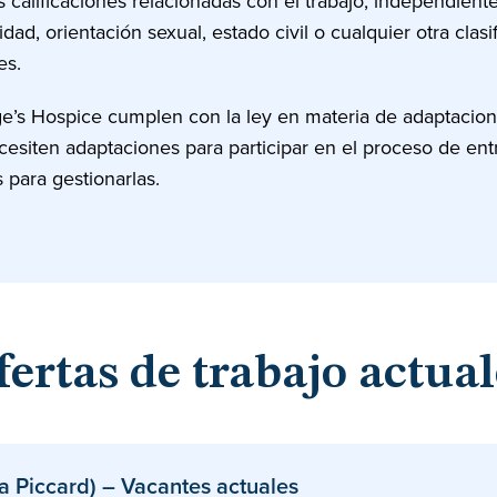
s calificaciones relacionadas con el trabajo, independiente
dad, orientación sexual, estado civil o cualquier otra clasif
es.
’s Hospice cumplen con la ley en materia de adaptacio
ecesiten adaptaciones para participar en el proceso de en
ara gestionarlas.
fertas de trabajo actual
 Piccard) – Vacantes actuales