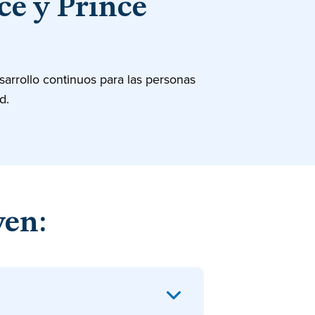
e y Prince
rrollo continuos para las personas
d.
yen: