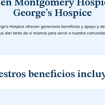
s en Montgomery Hospic
George’s Hospice
e’s Hospice ofrecen generosos beneficios y apoyo y desa
ue dan tanto de sí mismos para servir a nuestra comunida
stros beneficios inclu