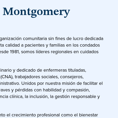
n Montgomery
anización comunitaria sin fines de lucro dedicada
ta calidad a pacientes y familias en los condados
de 1981, somos líderes regionales en cuidados
inario y dedicado de enfermeras tituladas,
 (CNA), trabajadores sociales, consejeros,
strativo. Unidos por nuestra misión de facilitar el
aves y pérdidas con habilidad y compasión,
ia clínica, la inclusión, la gestión responsable y
nto el crecimiento profesional como el bienestar