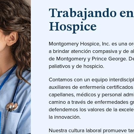
Trabajando e
Hospice
Montgomery Hospice, Inc. es una org
a brindar atención compasiva y de al
de Montgomery y Prince George. Des
paliativos y de hospicio.
Contamos con un equipo interdiscipl
auxiliares de enfermería certificados
capellanes, médicos y personal admini
camino a través de enfermedades gr
defendemos los valores de la excelenc
la innovación.
Nuestra cultura laboral promueve ta