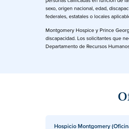
personas calificadas en función de la
sexo, origen nacional, edad, discapaci
federales, estatales o locales aplicabl
Montgomery Hospice y Prince George
discapacidad. Los solicitantes que n
Departamento de Recursos Humanos p
O
Hospicio Montgomery (Oficina