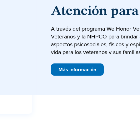
Atención para
A través del programa We Honor Vet
Veteranos y la NHPCO para brindar 
aspectos psicosociales, físicos y espir
vida para los veteranos y sus familias
Más información