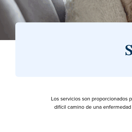
S
Los servicios son proporcionados po
difícil camino de una enfermedad t