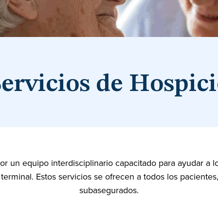
ervicios de Hospic
r un equipo interdisciplinario capacitado para ayudar a los
erminal. Estos servicios se ofrecen a todos los pacientes
subasegurados.