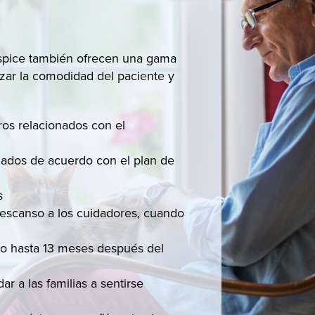
spice también ofrecen una gama
zar la comodidad del paciente y
ros relacionados con el
ados de acuerdo con el plan de
s
descanso a los cuidadores, cuando
to hasta 13 meses después del
r a las familias a sentirse