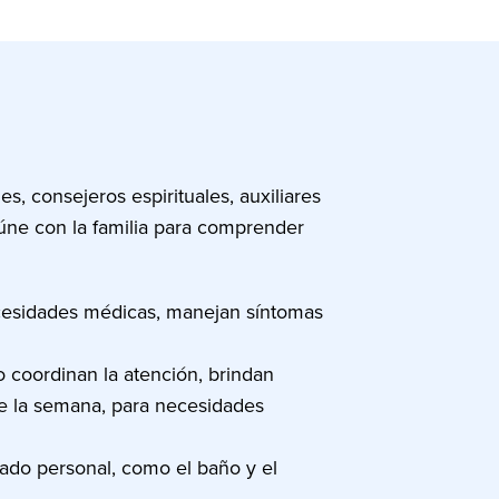
, consejeros espirituales, auxiliares
eúne con la familia para comprender
ecesidades médicas, manejan síntomas
o coordinan la atención, brindan
de la semana, para necesidades
dado personal, como el baño y el