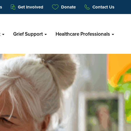
s
Get Involved
Donate
Contact Us
t
Grief Support
Healthcare Professionals