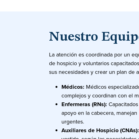
Nuestro Equip
La atención es coordinada por un equi
de hospicio y voluntarios capacitado
sus necesidades y crear un plan de a
Médicos:
Médicos especializado
complejos y coordinan con el mé
Enfermeras (RNs):
Capacitados e
apoyo en la cabecera, manejan l
urgentes.
Auxiliares de Hospicio (CNAs):
vestido, según las necesidades 