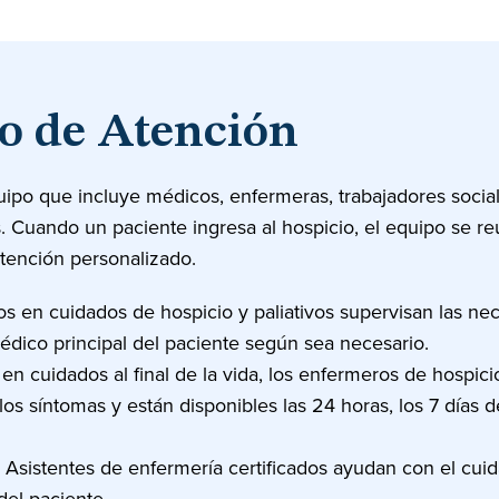
o de Atención
po que incluye médicos, enfermeras, trabajadores sociales
s. Cuando un paciente ingresa al hospicio, el equipo se r
tención personalizado.
s en cuidados de hospicio y paliativos supervisan las n
dico principal del paciente según sea necesario.
n cuidados al final de la vida, los enfermeros de hospici
os síntomas y están disponibles las 24 horas, los 7 días 
Asistentes de enfermería certificados ayudan con el cui
del paciente.