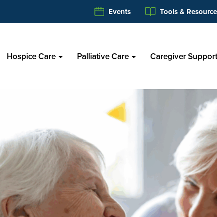
Events
Tools & Resource
Hospice Care
Palliative Care
Caregiver Suppor